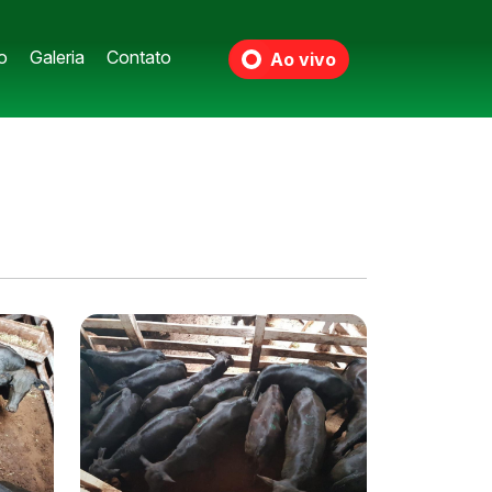
o
Galeria
Contato
Ao vivo