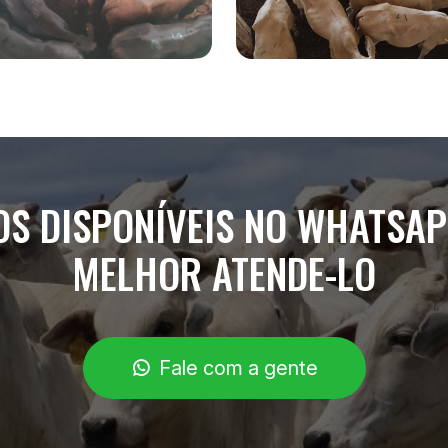
S DISPONÍVEIS NO WHATSA
MELHOR ATENDE-LO
Fale com a gente